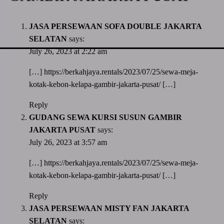
JASA PERSEWAAN SOFA DOUBLE JAKARTA
SELATAN
says:
July 26, 2023 at 2:22 am
[…]
https://berkahjaya.rentals/2023/07/25/sewa-meja-
kotak-kebon-kelapa-gambir-jakarta-pusat/
[…]
Reply
GUDANG SEWA KURSI SUSUN GAMBIR
JAKARTA PUSAT
says:
July 26, 2023 at 3:57 am
[…]
https://berkahjaya.rentals/2023/07/25/sewa-meja-
kotak-kebon-kelapa-gambir-jakarta-pusat/
[…]
Reply
JASA PERSEWAAN MISTY FAN JAKARTA
SELATAN
says: