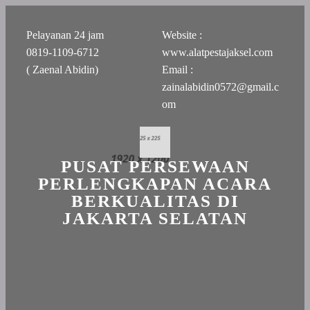
Pelayanan 24 jam
Website :
0819-1109-6712
www.alatpestajaksel.com
( Zaenal Abidin)
Email :
zainalabidin0572@gmail.c
om
PUSAT PERSEWAAN
PERLENGKAPAN ACARA
BERKUALITAS DI
JAKARTA SELATAN