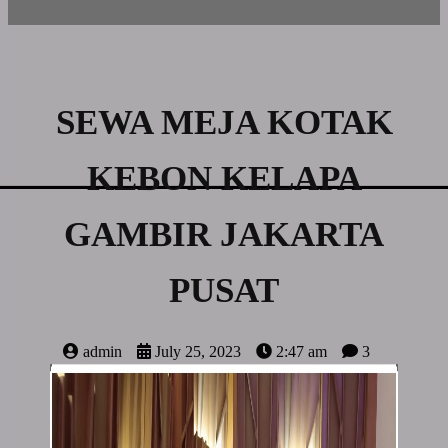
SEWA MEJA KOTAK
KEBON KELAPA
GAMBIR JAKARTA
PUSAT
admin
July 25, 2023
2:47 am
3