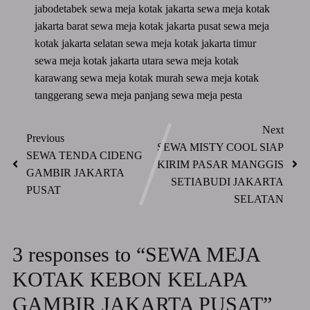
jabodetabek
sewa meja kotak jakarta
sewa meja kotak
jakarta barat
sewa meja kotak jakarta pusat
sewa meja
kotak jakarta selatan
sewa meja kotak jakarta timur
sewa meja kotak jakarta utara
sewa meja kotak
karawang
sewa meja kotak murah
sewa meja kotak
tanggerang
sewa meja panjang
sewa meja pesta
Next
Previous
SEWA MISTY COOL SIAP
SEWA TENDA CIDENG
KIRIM PASAR MANGGIS
GAMBIR JAKARTA
SETIABUDI JAKARTA
PUSAT
SELATAN
3 responses to “SEWA MEJA
KOTAK KEBON KELAPA
GAMBIR JAKARTA PUSAT”