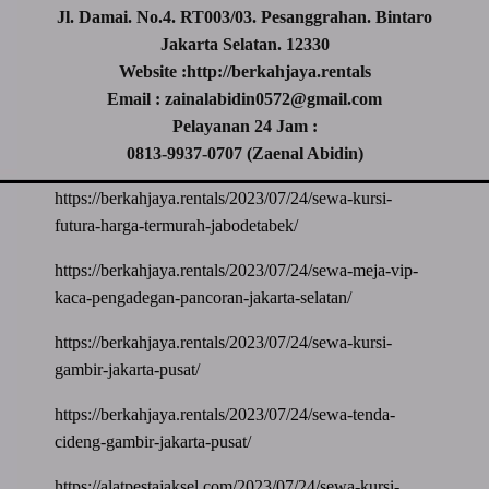
Jl. Damai. No.4. RT003/03. Pesanggrahan. Bintaro
Jakarta Selatan. 12330
Website :http://berkahjaya.rentals
Email : zainalabidin0572@gmail.com
Pelayanan 24 Jam :
0813-9937-0707 (Zaenal Abidin)
https://berkahjaya.rentals/2023/07/24/sewa-kursi-
futura-harga-termurah-jabodetabek/
https://berkahjaya.rentals/2023/07/24/sewa-meja-vip-
kaca-pengadegan-pancoran-jakarta-selatan/
https://berkahjaya.rentals/2023/07/24/sewa-kursi-
gambir-jakarta-pusat/
https://berkahjaya.rentals/2023/07/24/sewa-tenda-
cideng-gambir-jakarta-pusat/
https://alatpestajaksel.com/2023/07/24/sewa-kursi-