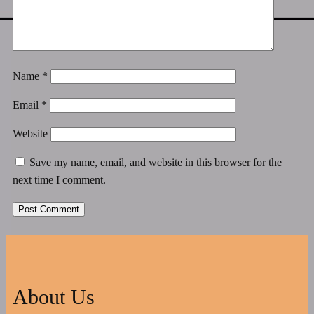
Name
*
Email
*
Website
Save my name, email, and website in this browser for the
next time I comment.
About Us