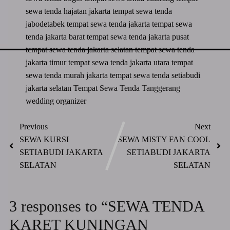
sewa tenda hajatan jakarta
tempat sewa tenda
jabodetabek
tempat sewa tenda jakarta
tempat sewa
tenda jakarta barat
tempat sewa tenda jakarta pusat
tempat sewa tenda jakarta selatan
tempat sewa tenda
jakarta timur
tempat sewa tenda jakarta utara
tempat
sewa tenda murah jakarta
tempat sewa tenda setiabudi
jakarta selatan
Tempat Sewa Tenda Tanggerang
wedding organizer
Previous
Next
SEWA KURSI
SEWA MISTY FAN COOL
SETIABUDI JAKARTA
SETIABUDI JAKARTA
SELATAN
SELATAN
3 responses to “SEWA TENDA
KARET KUNINGAN