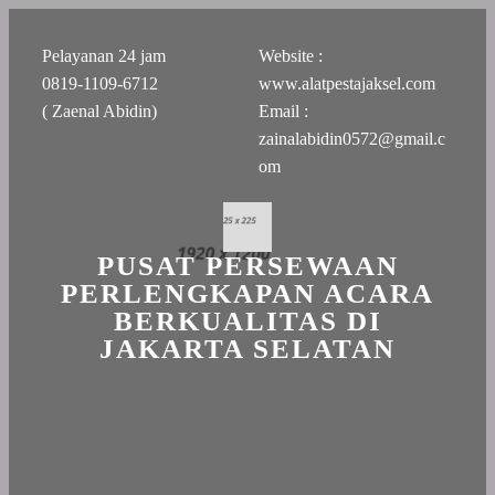
Pelayanan 24 jam
Website :
0819-1109-6712
www.alatpestajaksel.com
( Zaenal Abidin)
Email :
zainalabidin0572@gmail.c
om
PUSAT PERSEWAAN
PERLENGKAPAN ACARA
BERKUALITAS DI
JAKARTA SELATAN