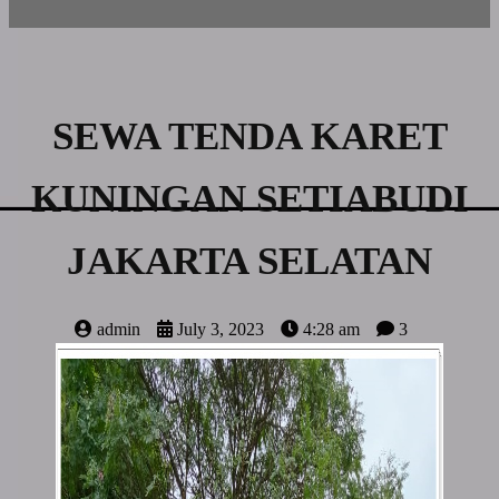
SEWA TENDA KARET
KUNINGAN SETIABUDI
JAKARTA SELATAN
admin
July 3, 2023
4:28 am
3