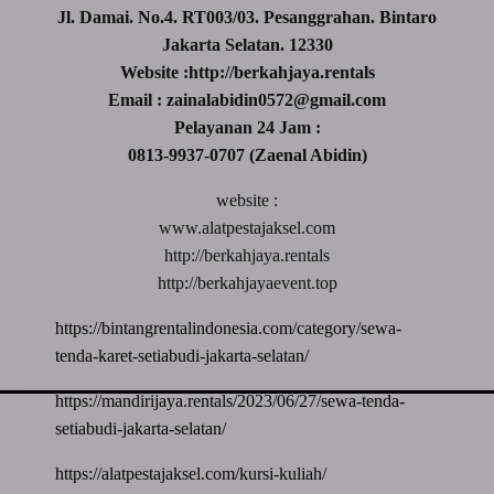
Jl. Damai. No.4. RT003/03. Pesanggrahan. Bintaro
Jakarta Selatan. 12330
Website :http://berkahjaya.rentals
Email : zainalabidin0572@gmail.com
Pelayanan 24 Jam :
0813-9937-0707 (Zaenal Abidin)
website :
www.alatpestajaksel.com
http://berkahjaya.rentals
http://berkahjayaevent.top
https://bintangrentalindonesia.com/category/sewa-
tenda-karet-setiabudi-jakarta-selatan/
https://mandirijaya.rentals/2023/06/27/sewa-tenda-
setiabudi-jakarta-selatan/
https://alatpestajaksel.com/kursi-kuliah/