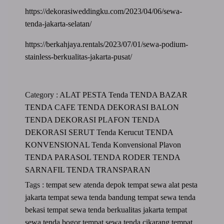
https://dekorasiweddingku.com/2023/04/06/sewa-
tenda-jakarta-selatan/
https://berkahjaya.rentals/2023/07/01/sewa-podium-
stainless-berkualitas-jakarta-pusat/
Category :
ALAT PESTA
Tenda
TENDA BAZAR
TENDA CAFE
TENDA DEKORASI BALON
TENDA DEKORASI PLAFON
TENDA
DEKORASI SERUT
Tenda Kerucut
TENDA
KONVENSIONAL
Tenda Konvensional Plavon
TENDA PARASOL
TENDA RODER
TENDA
SARNAFIL
TENDA TRANSPARAN
Tags :
tempat sew atenda depok
tempat sewa alat pesta
jakarta
tempat sewa tenda bandung
tempat sewa tenda
bekasi
tempat sewa tenda berkualitas jakarta
tempat
sewa tenda bogor
tempat sewa tenda cikarang
tempat