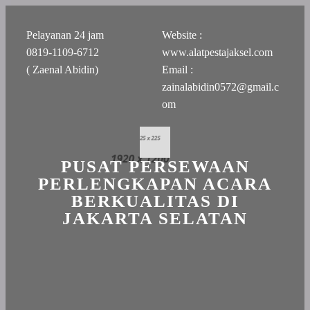
Pelayanan 24 jam
Website :
0819-1109-6712
www.alatpestajaksel.com
( Zaenal Abidin)
Email :
zainalabidin0572@gmail.c
om
PUSAT PERSEWAAN
PERLENGKAPAN ACARA
BERKUALITAS DI
JAKARTA SELATAN