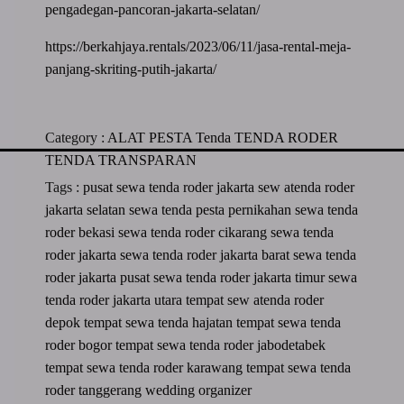
pengadegan-pancoran-jakarta-selatan/
https://berkahjaya.rentals/2023/06/11/jasa-rental-meja-
panjang-skriting-putih-jakarta/
Category :
ALAT PESTA
Tenda
TENDA RODER
TENDA TRANSPARAN
Tags :
pusat sewa tenda roder jakarta
sew atenda roder
jakarta selatan
sewa tenda pesta pernikahan
sewa tenda
roder bekasi
sewa tenda roder cikarang
sewa tenda
roder jakarta
sewa tenda roder jakarta barat
sewa tenda
roder jakarta pusat
sewa tenda roder jakarta timur
sewa
tenda roder jakarta utara
tempat sew atenda roder
depok
tempat sewa tenda hajatan
tempat sewa tenda
roder bogor
tempat sewa tenda roder jabodetabek
tempat sewa tenda roder karawang
tempat sewa tenda
roder tanggerang
wedding organizer