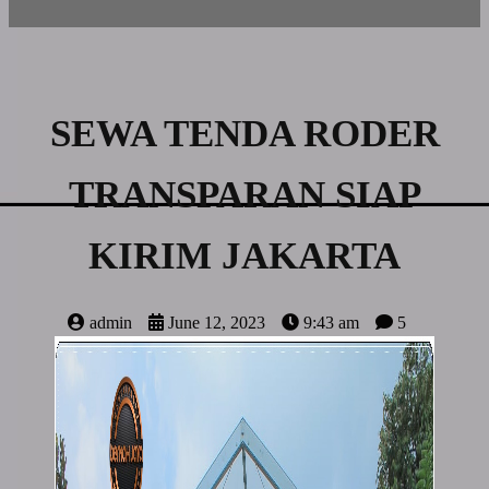
SEWA TENDA RODER
TRANSPARAN SIAP
KIRIM JAKARTA
admin
June 12, 2023
9:43 am
5