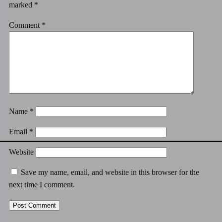
marked
*
Comment
*
Name
*
Email
*
Website
Save my name, email, and website in this browser for the
next time I comment.