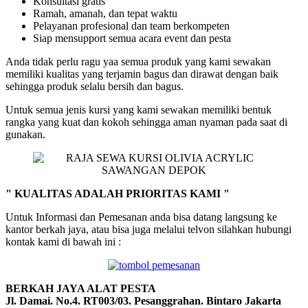
Konsultasi gratis
Ramah, amanah, dan tepat waktu
Pelayanan profesional dan team berkompeten
Siap mensupport semua acara event dan pesta
Anda tidak perlu ragu yaa semua produk yang kami sewakan
memiliki kualitas yang terjamin bagus dan dirawat dengan baik
sehingga produk selalu bersih dan bagus.
Untuk semua jenis kursi yang kami sewakan memiliki bentuk
rangka yang kuat dan kokoh sehingga aman nyaman pada saat di
gunakan.
" KUALITAS ADALAH PRIORITAS KAMI "
Untuk Informasi dan Pemesanan anda bisa datang langsung ke
kantor berkah jaya, atau bisa juga melalui telvon silahkan hubungi
kontak kami di bawah ini :
BERKAH JAYA ALAT PESTA
Jl. Damai. No.4. RT003/03. Pesanggrahan. Bintaro Jakarta