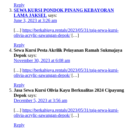
Reply
SEWA KURSI PONDOK PINANG KEBAYORAN
LAMA JAKSEL
says:
June 3, 2023 at 3:26 am
[…]
https://berkahjaya.rentals/2023/05/31/raja-sewa-kursi-
olivia-acrylic-sawangan-depok/
[…]
Reply
Sewa Kursi Pesta Akrilik Pelayanan Ramah Sukmajaya
Depok
says:
November 30, 2023 at 6:08 am
[…]
https://berkahjaya.rentals/2023/05/31/raja-sewa-kursi-
olivia-acrylic-sawangan-depok/
[…]
Reply
Jasa Sewa Kursi Olivia Kayu Berkualitas 2024 Cipayung
Depok
says:
December 5, 2023 at 3:56 am
[…]
https://berkahjaya.rentals/2023/05/31/raja-sewa-kursi-
olivia-acrylic-sawangan-depok/
[…]
Reply