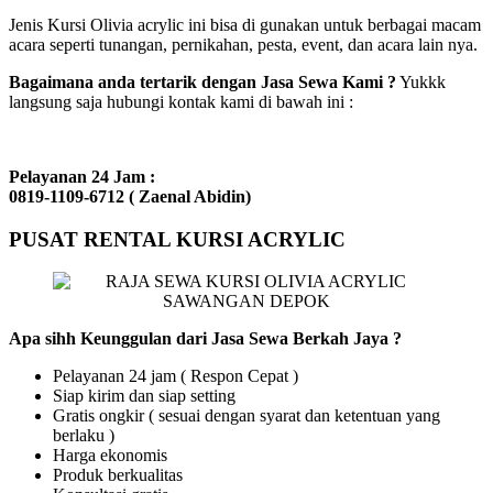
Jenis Kursi Olivia acrylic ini bisa di gunakan untuk berbagai macam
acara seperti tunangan, pernikahan, pesta, event, dan acara lain nya.
Bagaimana anda tertarik dengan Jasa Sewa Kami ?
Yukkk
langsung saja hubungi kontak kami di bawah ini :
Pelayanan 24 Jam :
0819-1109-6712 ( Zaenal Abidin)
PUSAT RENTAL KURSI ACRYLIC
Apa sihh Keunggulan dari Jasa Sewa Berkah Jaya ?
Pelayanan 24 jam ( Respon Cepat )
Siap kirim dan siap setting
Gratis ongkir ( sesuai dengan syarat dan ketentuan yang
berlaku )
Harga ekonomis
Produk berkualitas