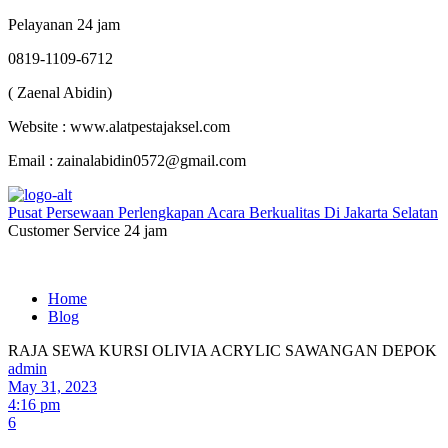
Pelayanan 24 jam
0819-1109-6712
( Zaenal Abidin)
Website : www.alatpestajaksel.com
Email : zainalabidin0572@gmail.com
Pusat Persewaan Perlengkapan Acara Berkualitas Di Jakarta Selatan
Customer Service 24 jam
Home
Blog
RAJA SEWA KURSI OLIVIA ACRYLIC SAWANGAN DEPOK
admin
May 31, 2023
4:16 pm
6