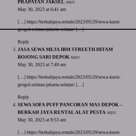
PRAPATAN JAKSEL
says:
May 30, 2023 at 6:41 am
[…]
https://berkahjaya.rentals/2023/05/29/sewa-kursi-
grogol-selatan-jakarta-selatan/
[…]
Reply
JASA SEWA MEJA IBM STREETH HITAM
BOJONG SARI DEPOK
says:
May 30, 2023 at 7:49 am
[…]
https://berkahjaya.rentals/2023/05/29/sewa-kursi-
grogol-selatan-jakarta-selatan/
[…]
Reply
SEWA SOFA PUFF PANCORAN MAS DEPOK –
BERKAH JAYA RENTAL ALAT PESTA
says:
May 30, 2023 at 8:53 am
[…]
https://berkahjaya.rentals/2023/05/29/sewa-kursi-