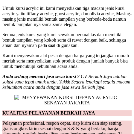
Untuk kursi acrylic ini kami menyediakan tiga macam jenis kursi
acrylic yaitu tiffany acrylic, ghost acrylic, dan olivia acrylic, Masing-
masing jenis memiliki bentuk tampilan yang berbeda-beda namun
bentuk tampilan nya sama-sama elegan.
Semua jenis kursi yang kami sewakan berkualitas dan memiliki
bentuk tampilan yang kokoh serta di rawat dengan baik, sehingga
aman dan nyaman pada saat di gunakan.
Kami menyewakan alat pesta dengan harga yang terjangkau murah
meriah serta menyediakan stok produk dengan jumlah banyak bisa
untuk mencukupi kebutuhan acara anda.
Anda sedang mencari jasa sewa kursi ?
CV Berkah Jaya adalah
solusi yang tepat untuk anda, Yukkk Segera lengkapi segala macam
kebutuhan acara anda dengan jasa sewa Berkah jaya.
KUALITAS PELAYANAN BERKAH JAYA
Pelayanan profesional, respon cepat, siap kirim dan siap setting,
gratis ongkos kirim sesuai dengan S & K yang berlaku, harga
ekonomis, produk berkualitas, team berkompeten, pelayanan 24