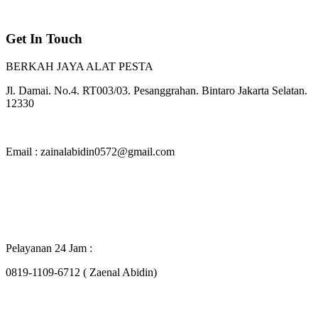
Get In Touch
BERKAH JAYA ALAT PESTA
Jl. Damai. No.4. RT003/03. Pesanggrahan. Bintaro Jakarta Selatan.
12330
Email : zainalabidin0572@gmail.com
Pelayanan 24 Jam :
0819-1109-6712 ( Zaenal Abidin)