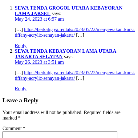
SEWA TENDA GROGOL UTARA KEBAYORAN
LAMA JAKSEL
says:
May 24, 2023 at 6:57 am
[…]
https://berkahjaya.rentals/2023/05/22/menyewakan-kursi-
tiffany-acrylic-senayan-jakarta/
[…]
Reply
SEWA TENDA KEBAYORAN LAMA UTARA
JAKARTA SELATAN
says:
May 26, 2023 at 3:51 am
[…]
https://berkahjaya.rentals/2023/05/22/menyewakan-kursi-
tiffany-acrylic-senayan-jakarta/
[…]
Reply
Leave a Reply
Your email address will not be published.
Required fields are
marked
*
Comment
*