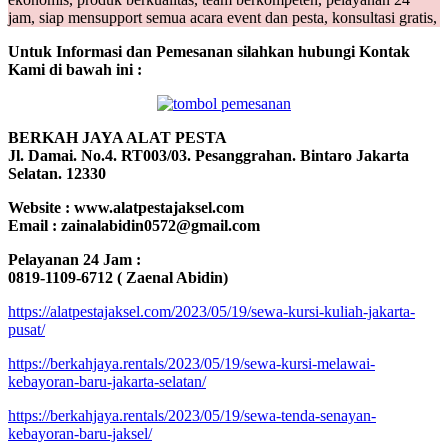
jam, siap mensupport semua acara event dan pesta, konsultasi gratis,
Untuk Informasi dan Pemesanan silahkan hubungi Kontak
Kami di bawah ini :
BERKAH JAYA ALAT PESTA
Jl. Damai. No.4. RT003/03. Pesanggrahan. Bintaro Jakarta
Selatan. 12330
Website : www.alatpestajaksel.com
Email : zainalabidin0572@gmail.com
Pelayanan 24 Jam :
0819-1109-6712 ( Zaenal Abidin)
https://alatpestajaksel.com/2023/05/19/sewa-kursi-kuliah-jakarta-
pusat/
https://berkahjaya.rentals/2023/05/19/sewa-kursi-melawai-
kebayoran-baru-jakarta-selatan/
https://berkahjaya.rentals/2023/05/19/sewa-tenda-senayan-
kebayoran-baru-jaksel/