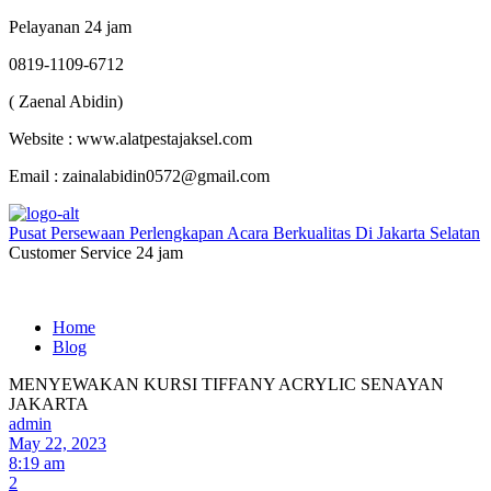
Pelayanan 24 jam
0819-1109-6712
( Zaenal Abidin)
Website : www.alatpestajaksel.com
Email : zainalabidin0572@gmail.com
Pusat Persewaan Perlengkapan Acara Berkualitas Di Jakarta Selatan
Customer Service 24 jam
Home
Blog
MENYEWAKAN KURSI TIFFANY ACRYLIC SENAYAN
JAKARTA
admin
May 22, 2023
8:19 am
2