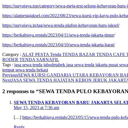
https://suryajaya.top/category/sewa-meja-test-selong-kebayoran-baru-j
https://alatpestajaksel.com/2022/08/23/sewa-kursi-vip-kayu-pulo-keb
https://suryajaya.in/tag/sewa-tenda-plafon-kebayoran-baru-jaksel/
https://berkahjaya.rentals/2023/04/11/sewa-tenda-jakarta-timur
/
https://berkahjaya.rentals/2023/04/10/sewa-tenda-jakarta-barat/
Category :
ALAT PESTA
Tenda
TENDA BAZAR
TENDA CAFE
RODER
TENDA SARNAFIL
Tags :
jasa sewa tenda jabodetabek
jasa sewa tenda jakarta
pusat sewa
tempat sewa tenda bekasi
Previous
SEWA KURSI GANDARIA UTARA KEBAYORAN BA
Next
JASA SEWA TENDA HAJATAN KEBON JERUK JAKART
2 responses to “SEWA TENDA PULO KEBAYOR
SEWA TENDA KEBAYORAN BARU JAKARTA SELA
May 15, 2023 at 7:36 am
[…]
https://berkahjaya.rentals/2023/05/15/sewa-tenda-pulo-keb
Reply