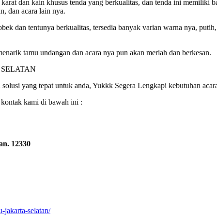
karat dan kain khusus tenda yang berkualitas, dan tenda ini memiliki 
n, dan acara lain nya.
bek dan tentunya berkualitas, tersedia banyak varian warna nya, putih,
enarik tamu undangan dan acara nya pun akan meriah dan berkesan.
solusi yang tepat untuk anda, Yukkk Segera Lengkapi kebutuhan acar
 kontak kami di bawah ini :
an. 12330
-jakarta-selatan/