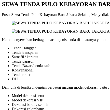
SEWA TENDA PULO KEBAYORAN BAR
Pusat Sewa Tenda Pulo Kebayoran Baru Jakarta Selatan, Menyediaka
Kami menyewakan berbagai macam jenis tenda di antaranya yaitu :
Tenda Hanggar
Tenda transparan
Sarnafil / kerucut
Tenda parasol
Tenda Bazar / tenda cafe
Konvensional
Tenda roder
DLL.
Dan juga di lengkapi dengan berbagai macam model dekorasi, yaitu :
Model dekorasi serut
Model dekorasi VIP
Dekorasi balon / sentris
Dekorasi gelombang