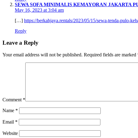
SEWA SOFA MINIMALIS KEMAYORAN JAKARTA P
May 16, 2023 at 3:04 am
[…]
https://berkahjaya.rentals/2023/05/15/sewa-tenda-pulo-keb
Reply
Leave a Reply
Your email address will not be published.
Required fields are marked
Comment
*
Name
*
Email
*
Website