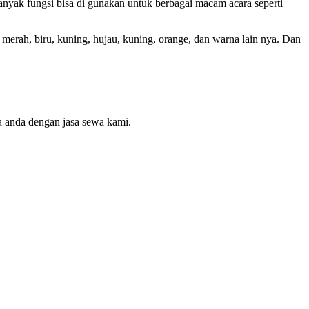
banyak fungsi bisa di gunakan untuk berbagai macam acara seperti
 merah, biru, kuning, hujau, kuning, orange, dan warna lain nya. Dan
a anda dengan jasa sewa kami.