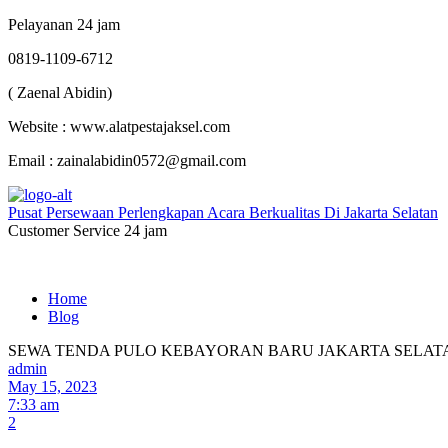
Pelayanan 24 jam
0819-1109-6712
( Zaenal Abidin)
Website : www.alatpestajaksel.com
Email : zainalabidin0572@gmail.com
Pusat Persewaan Perlengkapan Acara Berkualitas Di Jakarta Selatan
Customer Service 24 jam
Home
Blog
SEWA TENDA PULO KEBAYORAN BARU JAKARTA SELAT
admin
May 15, 2023
7:33 am
2