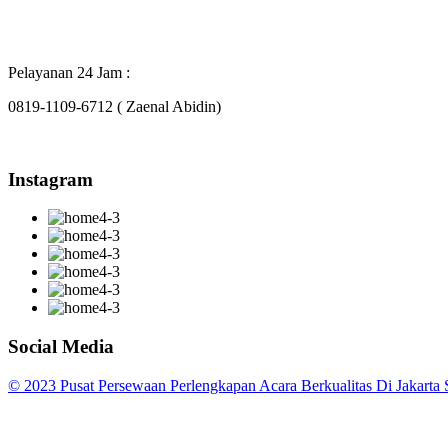
Pelayanan 24 Jam :
0819-1109-6712 ( Zaenal Abidin)
Instagram
Social Media
© 2023 Pusat Persewaan Perlengkapan Acara Berkualitas Di Jakarta S