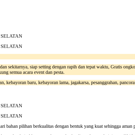
dan sekitarnya, siap setting dengan rapih dan tepat waktu, Gratis ongko
kung semua acara event dan pesta.
 kebayoran baru, kebayoran lama, jagakarsa, pesanggrahan, pancoran, 
ri bahan pilihan berkualitas dengan bentuk yang kuat sehingga aman p