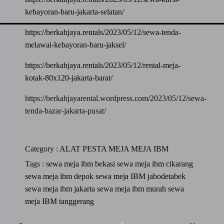
kebayoran-baru-jakarta-selatan/
https://berkahjaya.rentals/2023/05/12/sewa-tenda-
melawai-kebayoran-baru-jaksel/
https://berkahjaya.rentals/2023/05/12/rental-meja-
kotak-80x120-jakarta-barat/
https://berkahjayarental.wordpress.com/2023/05/12/sewa-
tenda-bazar-jakarta-pusat/
Category :
ALAT PESTA
MEJA
MEJA IBM
Tags :
sewa meja ibm bekasi
sewa meja ibm cikarang
sewa meja ibm depok
sewa meja IBM jabodetabek
sewa meja ibm jakarta
sewa meja ibm murah
sewa
meja IBM tanggerang