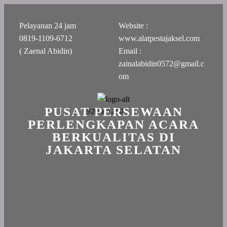
Pelayanan 24 jam
Website :
0819-1109-6712
www.alatpestajaksel.com
( Zaenal Abidin)
Email :
zainalabidin0572@gmail.c
om
PUSAT PERSEWAAN
PERLENGKAPAN ACARA
BERKUALITAS DI
JAKARTA SELATAN