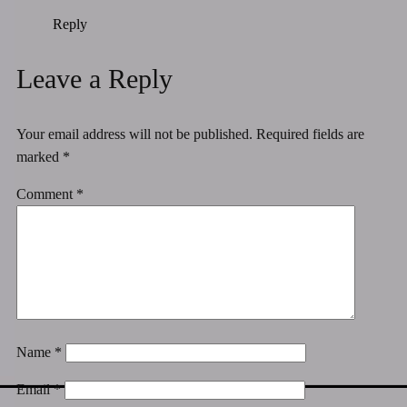
Reply
Leave a Reply
Your email address will not be published.
Required fields are
marked
*
Comment
*
Name
*
Email
*