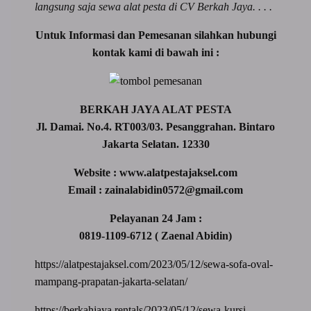
langsung saja sewa alat pesta di CV Berkah Jaya. . . .
Untuk Informasi dan Pemesanan silahkan hubungi
kontak kami di bawah ini :
BERKAH JAYA ALAT PESTA
Jl. Damai. No.4. RT003/03. Pesanggrahan. Bintaro
Jakarta Selatan. 12330
Website : www.alatpestajaksel.com
Email : zainalabidin0572@gmail.com
Pelayanan 24 Jam :
0819-1109-6712 ( Zaenal Abidin)
https://alatpestajaksel.com/2023/05/12/sewa-sofa-oval-
mampang-prapatan-jakarta-selatan/
https://berkahjaya.rentals/2023/05/12/sewa-kursi-