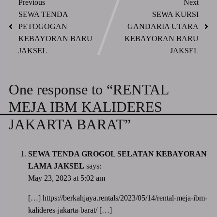
Previous
Next
SEWA TENDA
SEWA KURSI
PETOGOGAN
GANDARIA UTARA
KEBAYORAN BARU
KEBAYORAN BARU
JAKSEL
JAKSEL
One response to “RENTAL
MEJA IBM KALIDERES
JAKARTA BARAT”
SEWA TENDA GROGOL SELATAN KEBAYORAN
LAMA JAKSEL
says:
May 23, 2023 at 5:02 am
[…]
https://berkahjaya.rentals/2023/05/14/rental-meja-ibm-
kalideres-jakarta-barat/
[…]