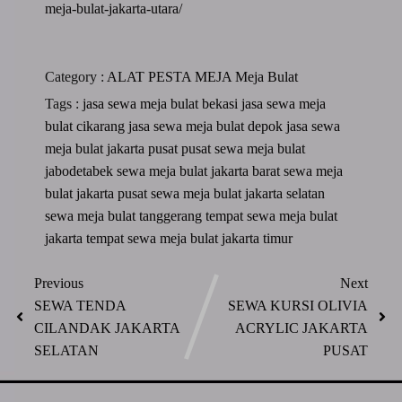
meja-bulat-jakarta-utara/
Category :
ALAT PESTA
MEJA
Meja Bulat
Tags :
jasa sewa meja bulat bekasi
jasa sewa meja
bulat cikarang
jasa sewa meja bulat depok
jasa sewa
meja bulat jakarta pusat
pusat sewa meja bulat
jabodetabek
sewa meja bulat jakarta barat
sewa meja
bulat jakarta pusat
sewa meja bulat jakarta selatan
sewa meja bulat tanggerang
tempat sewa meja bulat
jakarta
tempat sewa meja bulat jakarta timur
Previous
Next
SEWA TENDA
SEWA KURSI OLIVIA
CILANDAK JAKARTA
ACRYLIC JAKARTA
SELATAN
PUSAT