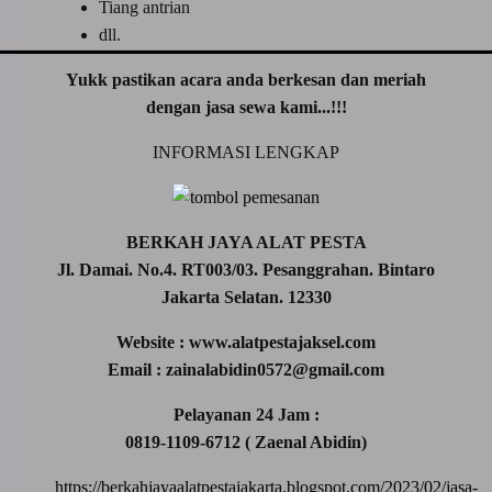
Tiang antrian
dll.
Yukk pastikan acara anda berkesan dan meriah
dengan jasa sewa kami...!!!
INFORMASI LENGKAP
BERKAH JAYA ALAT PESTA
Jl. Damai. No.4. RT003/03. Pesanggrahan. Bintaro
Jakarta Selatan. 12330
Website : www.alatpestajaksel.com
Email : zainalabidin0572@gmail.com
Pelayanan 24 Jam :
0819-1109-6712 ( Zaenal Abidin)
https://berkahjayaalatpestajakarta.blogspot.com/2023/02/jasa-