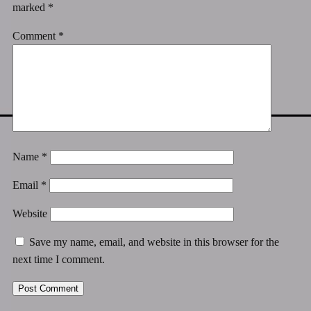
marked
*
Comment
*
Name
*
Email
*
Website
Save my name, email, and website in this browser for the
next time I comment.