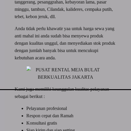
tanggerang, pesanggrahan, kebayoran lama, pasar
minggu, tambun, Cilandak, kalideres, cempaka putih,
tebet, kebon jeruk, dll.
Anda tidak perlu khawatir yaa untuk harga sewa yang
anti mahal ini anda sudah bisa menyewa produk
dengan kualitas unggul, dan menyediakan stok produk
dengan jumlah banyak bisa untuk mencukupi
kebutuhan acara anda.
Kami juga memiliki keunggulan kualitas pelayanan
sebagai berikut :
Pelayanan profesional
Respon cepat dan Ramah
Konsultasi gratis
Siap kirim dan siap setting