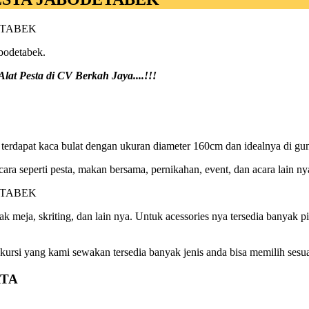
bodetabek.
at Pesta di CV Berkah Jaya....!!!
 terdapat kaca bulat dengan ukuran diameter 160cm dan idealnya di gun
ara seperti pesta, makan bersama, pernikahan, event, dan acara lain ny
lak meja, skriting, dan lain nya. Untuk acessories nya tersedia banyak
kursi yang kami sewakan tersedia banyak jenis anda bisa memilih sesu
RTA