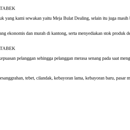
 yang kami sewakan yaitu Meja Bulat Dealing, selain itu juga masih ba
ng ekonomis dan murah di kantong, serta menyediakan stok produk den
epuasan pelanggan sehingga pelanggan merasa senang pada saat meng
pesanggrahan, tebet, cilandak, kebayoran lama, kebayoran baru, pasar 