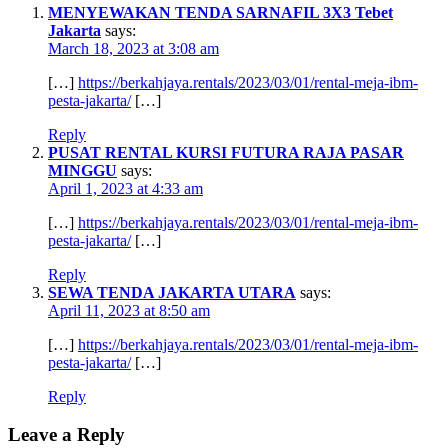
MENYEWAKAN TENDA SARNAFIL 3X3 Tebet
Jakarta
says:
March 18, 2023 at 3:08 am
[…]
https://berkahjaya.rentals/2023/03/01/rental-meja-ibm-
pesta-jakarta/
[…]
Reply
PUSAT RENTAL KURSI FUTURA RAJA PASAR
MINGGU
says:
April 1, 2023 at 4:33 am
[…]
https://berkahjaya.rentals/2023/03/01/rental-meja-ibm-
pesta-jakarta/
[…]
Reply
SEWA TENDA JAKARTA UTARA
says:
April 11, 2023 at 8:50 am
[…]
https://berkahjaya.rentals/2023/03/01/rental-meja-ibm-
pesta-jakarta/
[…]
Reply
Leave a Reply