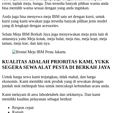
cover, taplak meja, bunga. Dan tersedia banyak pilihan warna anda
bisa memilih warna sesuai dengan yang anda inginkan.
Anda juga bisa menyewa meja IBM satu set dengan kursi, untuk
kursi yang kami sewakan juga tersedia banyak pilihan jenis model
yang di lengkapi dengan acessories.
Selain Meja IBM Berkah Jaya juga menyewakan meja jenis lain di
antaranya yaitu Meja kotak, meja bulat, meja rias, meja kopi, meja
taman, meja kue, dan lain nya.
KUALITAS ADALAH PRIORITAS KAMI, YUKK
SEGERA SEWA ALAT PESTA DI BERKAH JAYA
Untuk harga sewa kami terjangkau, tidak mahal, dan harga
ekonomis. Kami memiliki stok produk yang di sewakan dengan
jumlah stok melimpah bisa untuk mencukupi kebutuhan acara anda.
Kami melayani di area Jabodetabek dan sekitarnya. Dan kami
memiliki kualitas pelayanan sebagai berikut:
Respon cepat
Ramah