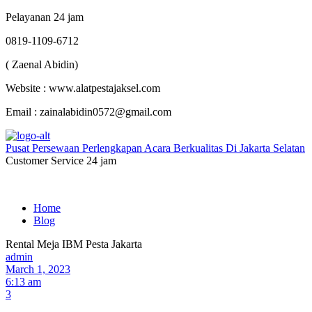
Pelayanan 24 jam
0819-1109-6712
( Zaenal Abidin)
Website : www.alatpestajaksel.com
Email : zainalabidin0572@gmail.com
Pusat Persewaan Perlengkapan Acara Berkualitas Di Jakarta Selatan
Customer Service 24 jam
Home
Blog
Rental Meja IBM Pesta Jakarta
admin
March 1, 2023
6:13 am
3