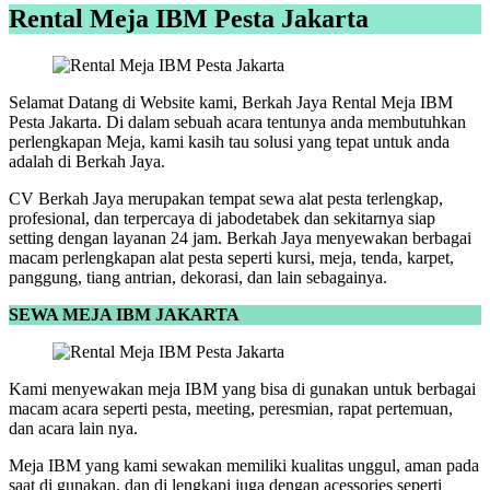
Rental Meja IBM Pesta Jakarta
Selamat Datang di Website kami, Berkah Jaya Rental Meja IBM
Pesta Jakarta. Di dalam sebuah acara tentunya anda membutuhkan
perlengkapan Meja, kami kasih tau solusi yang tepat untuk anda
adalah di Berkah Jaya.
CV Berkah Jaya merupakan tempat sewa alat pesta terlengkap,
profesional, dan terpercaya di jabodetabek dan sekitarnya siap
setting dengan layanan 24 jam. Berkah Jaya menyewakan berbagai
macam perlengkapan alat pesta seperti kursi, meja, tenda, karpet,
panggung, tiang antrian, dekorasi, dan lain sebagainya.
SEWA MEJA IBM JAKARTA
Kami menyewakan meja IBM yang bisa di gunakan untuk berbagai
macam acara seperti pesta, meeting, peresmian, rapat pertemuan,
dan acara lain nya.
Meja IBM yang kami sewakan memiliki kualitas unggul, aman pada
saat di gunakan, dan di lengkapi juga dengan acessories seperti