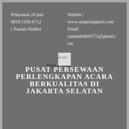
Pelayanan 24 jam
Website :
0819-1109-6712
www.alatpestajaksel.com
( Zaenal Abidin)
Email :
zainalabidin0572@gmail.c
om
PUSAT PERSEWAAN
PERLENGKAPAN ACARA
BERKUALITAS DI
JAKARTA SELATAN