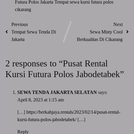
Futura Polos Jakarta
Tempat sewa kursi futura polos
cikarang
Previous
Next
Tempat Sewa Tenda Di
Sewa Misty Cool
Jakarta
Berkualitas Di Cikarang
2 responses to “Pusat Rental
Kursi Futura Polos Jabodetabek”
SEWA TENDA JAKARTA SELATAN
says:
April 8, 2023 at 1:15 am
[…]
https://berkahjaya.rentals/2023/02/14/pusat-rental-
kursi-futura-polos-jabodetabek/
[…]
Reply