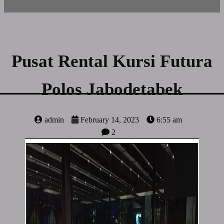
Pusat Rental Kursi Futura
Polos Jabodetabek
admin
February 14, 2023
6:55 am
2