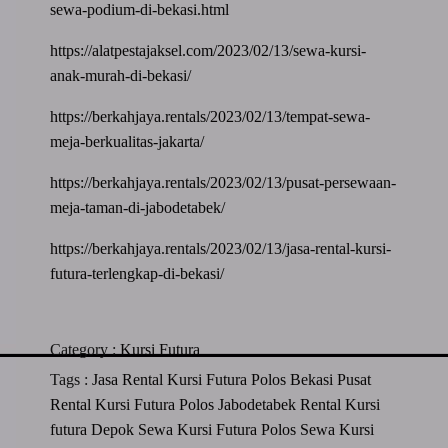
sewa-podium-di-bekasi.html
https://alatpestajaksel.com/2023/02/13/sewa-kursi-
anak-murah-di-bekasi/
https://berkahjaya.rentals/2023/02/13/tempat-sewa-
meja-berkualitas-jakarta/
https://berkahjaya.rentals/2023/02/13/pusat-persewaan-
meja-taman-di-jabodetabek/
https://berkahjaya.rentals/2023/02/13/jasa-rental-kursi-
futura-terlengkap-di-bekasi/
Category :
Kursi Futura
Tags :
Jasa Rental Kursi Futura Polos Bekasi
Pusat
Rental Kursi Futura Polos Jabodetabek
Rental Kursi
futura Depok
Sewa Kursi Futura Polos
Sewa Kursi