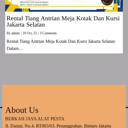
Rental Tiang Antrian Meja Kotak Dan Kursi
Jakarta Selatan
By
admin
|
18
Oct, 25
|
3 Comments
Rental Tiang Antrian Meja Kotak Dan Kursi Jakarta Selatan
Dalam…
About Us
BERKAH JAYA ALAT PESTA
Jl. Damai. No.4. RT003/03. Pesanggrahan. Bintaro Jakarta