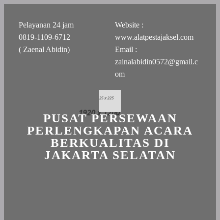
Pelayanan 24 jam
Website :
0819-1109-6712
www.alatpestajaksel.com
( Zaenal Abidin)
Email :
zainalabidin0572@gmail.c
om
PUSAT PERSEWAAN
PERLENGKAPAN ACARA
BERKUALITAS DI
JAKARTA SELATAN