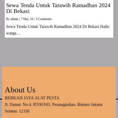
Sewa Tenda Untuk Tarawih Ramadhan 2024
Di Bekasi
By
admin
|
7
Mar, 24
|
5 Comments
Sewa Tenda Untuk Tarawih Ramadhan 2024 Di Bekasi Hallo
warga…
About Us
BERKAH JAYA ALAT PESTA
Jl. Damai. No.4. RT003/03. Pesanggrahan. Bintaro Jakarta
Selatan. 12330