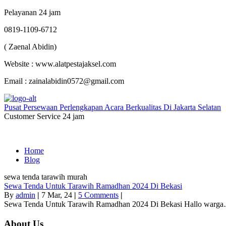
Pelayanan 24 jam
0819-1109-6712
( Zaenal Abidin)
Website : www.alatpestajaksel.com
Email : zainalabidin0572@gmail.com
Pusat Persewaan Perlengkapan Acara Berkualitas Di Jakarta Selatan
Customer Service 24 jam
Home
Blog
sewa tenda tarawih murah
Sewa Tenda Untuk Tarawih Ramadhan 2024 Di Bekasi
By
admin
|
7
Mar, 24
|
5 Comments
|
Sewa Tenda Untuk Tarawih Ramadhan 2024 Di Bekasi Hallo warg
About Us