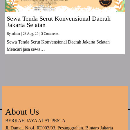
Sewa Tenda Serut Konvensional Daerah
Jakarta Selatan
By
admin
|
28
Aug, 25
|
5 Comments
Sewa Tenda Serut Konvensional Daerah Jakarta Selatan
Mencari jasa sewa…
About Us
BERKAH JAYA ALAT PESTA
Jl. Damai. No.4. RT003/03. Pesanggrahan. Bintaro Jakarta