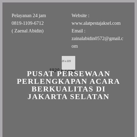
Pelayanan 24 jam
Website :
0819-1109-6712
www.alatpestajaksel.com
( Zaenal Abidin)
Email :
zainalabidin0572@gmail.c
om
PUSAT PERSEWAAN
PERLENGKAPAN ACARA
BERKUALITAS DI
JAKARTA SELATAN