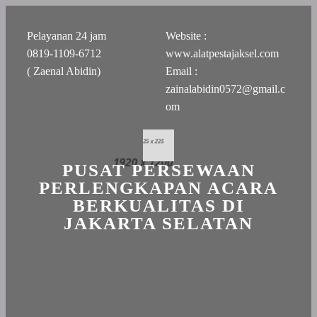
Pelayanan 24 jam
Website :
0819-1109-6712
www.alatpestajaksel.com
( Zaenal Abidin)
Email :
zainalabidin0572@gmail.c
om
PUSAT PERSEWAAN
PERLENGKAPAN ACARA
BERKUALITAS DI
JAKARTA SELATAN