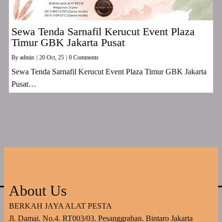
Sewa Tenda Sarnafil Kerucut Event Plaza
Timur GBK Jakarta Pusat
By
admin
|
20
Oct, 25
|
0 Comments
Sewa Tenda Sarnafil Kerucut Event Plaza Timur GBK Jakarta
Pusat…
About Us
BERKAH JAYA ALAT PESTA
Jl. Damai. No.4. RT003/03. Pesanggrahan. Bintaro Jakarta