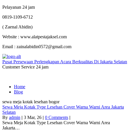
Pelayanan 24 jam
0819-1109-6712
( Zaenal Abidin)
Website : www.alatpestajaksel.com
Email : zainalabidin0572@gmail.com
Pusat Persewaan Perlengkapan Acara Berkualitas Di Jakarta Selatan
Customer Service 24 jam
Home
Blog
sewa meja kotak lesehan bogor
Sewa Meja Kotak Type Lesehan Cover Warna Warni Area Jakarta
Selatan
By
admin
|
3
Mar, 26
|
0 Comments
|
Sewa Meja Kotak Type Lesehan Cover Warna Warni Area
Jakarta…