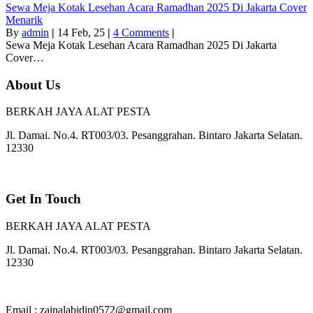
Sewa Meja Kotak Lesehan Acara Ramadhan 2025 Di Jakarta Cover
Menarik
By
admin
|
14
Feb, 25
|
4 Comments
|
Sewa Meja Kotak Lesehan Acara Ramadhan 2025 Di Jakarta
Cover…
About Us
BERKAH JAYA ALAT PESTA
Jl. Damai. No.4. RT003/03. Pesanggrahan. Bintaro Jakarta Selatan.
12330
Get In Touch
BERKAH JAYA ALAT PESTA
Jl. Damai. No.4. RT003/03. Pesanggrahan. Bintaro Jakarta Selatan.
12330
Email : zainalabidin0572@gmail.com