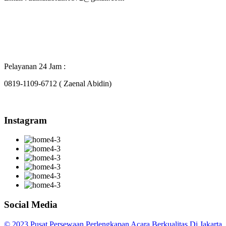
Pelayanan 24 Jam :
0819-1109-6712 ( Zaenal Abidin)
Instagram
Social Media
© 2023 Pusat Persewaan Perlengkapan Acara Berkualitas Di Jakarta