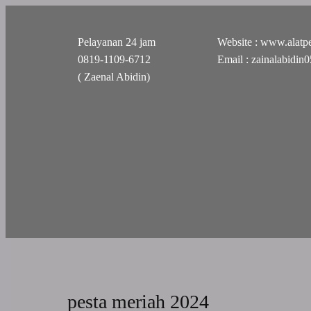
Pelayanan 24 jam
Website : www.alatpe
0819-1109-6712
Email : zainalabidi
( Zaenal Abidin)
pesta meriah 2024