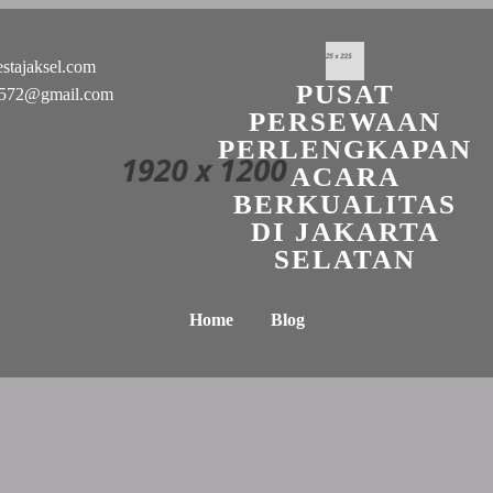
stajaksel.com
PUSAT
n0572@gmail.com
PERSEWAAN
PERLENGKAPAN
ACARA
BERKUALITAS
DI JAKARTA
SELATAN
Home
Blog