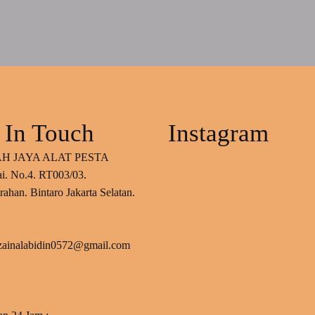
 In Touch
Instagram
H JAYA ALAT PESTA
ai. No.4. RT003/03.
ahan. Bintaro Jakarta Selatan.
 zainalabidin0572@gmail.com