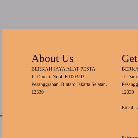
About Us
Get
BERKAH JAYA ALAT PESTA
BERKA
Jl. Damai. No.4. RT003/03.
Jl. Dam
Pesanggrahan. Bintaro Jakarta Selatan.
Pesanggr
12330
12330
Email :