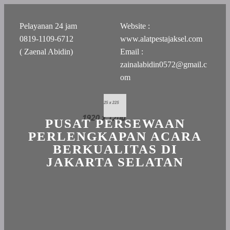
Pelayanan 24 jam
Website :
0819-1109-6712
www.alatpestajaksel.com
( Zaenal Abidin)
Email :
zainalabidin0572@gmail.c
om
PUSAT PERSEWAAN
PERLENGKAPAN ACARA
BERKUALITAS DI
JAKARTA SELATAN