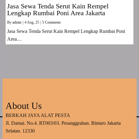
Jasa Sewa Tenda Serut Kain Rempel
Lengkap Rumbai Poni Area Jakarta
By
admin
|
4
Aug, 25
|
5 Comments
Jasa Sewa Tenda Serut Kain Rempel Lengkap Rumbai Poni
Area…
About Us
BERKAH JAYA ALAT PESTA
Jl. Damai. No.4. RT003/03. Pesanggrahan. Bintaro Jakarta
Selatan. 12330