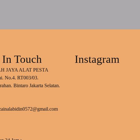
 In Touch
Instagram
H JAYA ALAT PESTA
ai. No.4. RT003/03.
ahan. Bintaro Jakarta Selatan.
 zainalabidin0572@gmail.com