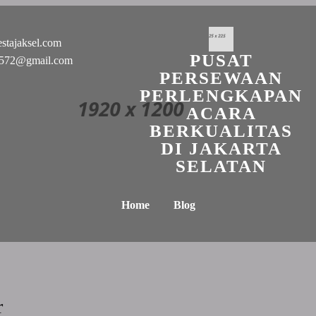
stajaksel.com
PUSAT
n0572@gmail.com
PERSEWAAN
PERLENGKAPAN
ACARA
BERKUALITAS
DI JAKARTA
SELATAN
Home
Blog
r