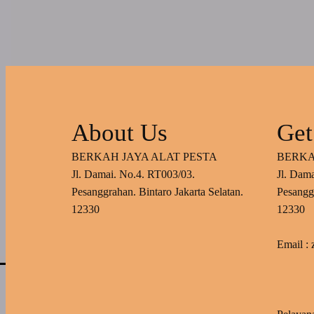
About Us
Get
BERKAH JAYA ALAT PESTA
BERKA
Jl. Damai. No.4. RT003/03.
Jl. Dam
Pesanggrahan. Bintaro Jakarta Selatan.
Pesanggr
12330
12330
Email :