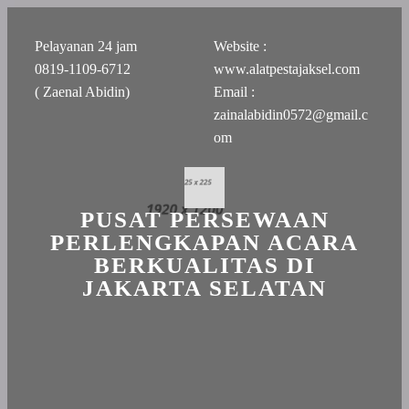
Pelayanan 24 jam
Website :
0819-1109-6712
www.alatpestajaksel.com
( Zaenal Abidin)
Email :
zainalabidin0572@gmail.c
om
PUSAT PERSEWAAN
PERLENGKAPAN ACARA
BERKUALITAS DI
JAKARTA SELATAN