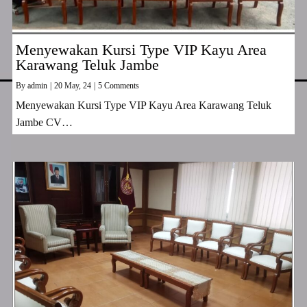
Menyewakan Kursi Type VIP Kayu Area
Karawang Teluk Jambe
By
admin
|
20
May, 24
|
5 Comments
Menyewakan Kursi Type VIP Kayu Area Karawang Teluk
Jambe CV…