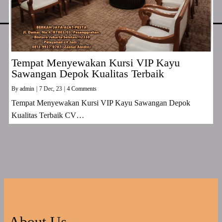
Tempat Menyewakan Kursi VIP Kayu
Sawangan Depok Kualitas Terbaik
By
admin
|
7
Dec, 23
|
4 Comments
Tempat Menyewakan Kursi VIP Kayu Sawangan Depok
Kualitas Terbaik CV…
About Us