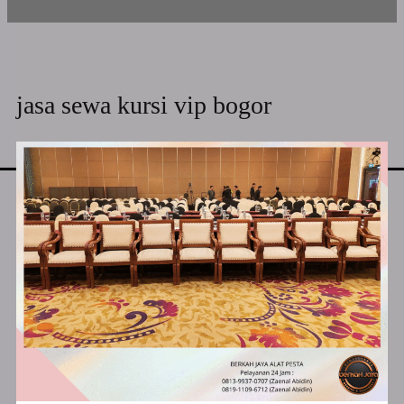
jasa sewa kursi vip bogor