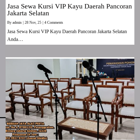
Jasa Sewa Kursi VIP Kayu Daerah Pancoran
Jakarta Selatan
By
admin
|
28
Nov, 25
|
4 Comments
Jasa Sewa Kursi VIP Kayu Daerah Pancoran Jakarta Selatan
Anda…