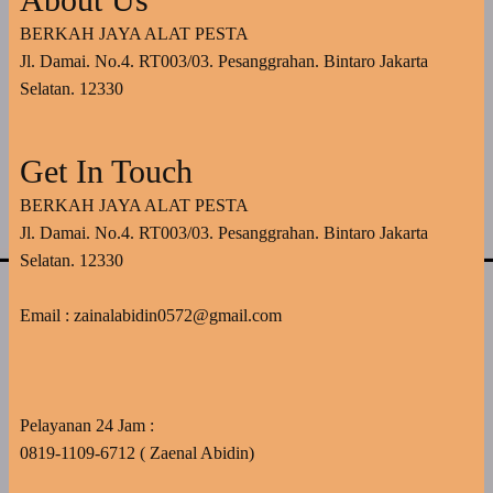
BERKAH JAYA ALAT PESTA
Jl. Damai. No.4. RT003/03. Pesanggrahan. Bintaro Jakarta
Selatan. 12330
Get In Touch
BERKAH JAYA ALAT PESTA
Jl. Damai. No.4. RT003/03. Pesanggrahan. Bintaro Jakarta
Selatan. 12330
Email : zainalabidin0572@gmail.com
Pelayanan 24 Jam :
0819-1109-6712 ( Zaenal Abidin)