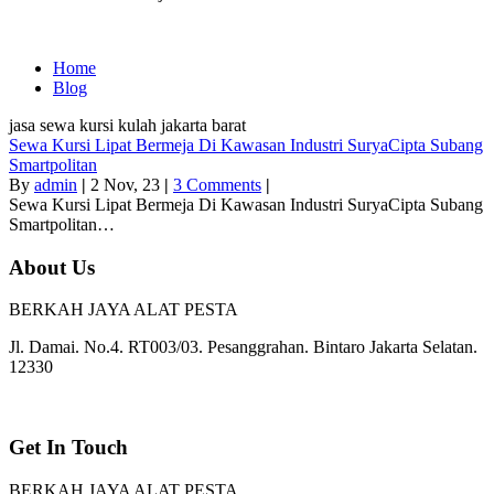
Home
Blog
jasa sewa kursi kulah jakarta barat
Sewa Kursi Lipat Bermeja Di Kawasan Industri SuryaCipta Subang
Smartpolitan
By
admin
|
2
Nov, 23
|
3 Comments
|
Sewa Kursi Lipat Bermeja Di Kawasan Industri SuryaCipta Subang
Smartpolitan…
About Us
BERKAH JAYA ALAT PESTA
Jl. Damai. No.4. RT003/03. Pesanggrahan. Bintaro Jakarta Selatan.
12330
Get In Touch
BERKAH JAYA ALAT PESTA