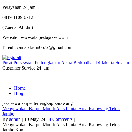
Pelayanan 24 jam
0819-1109-6712
( Zaenal Abidin)
Website : www.alatpestajaksel.com
Email : zainalabidin0572@gmail.com
Pusat Persewaan Perlengkapan Acara Berkualitas Di Jakarta Selatan
Customer Service 24 jam
Home
Blog
jasa sewa karpet terlengkap karawang
Menyewakan Karpet Murah Alas Lantai Area Karawang Teluk
Jambe
By
admin
|
10
May, 24
|
4 Comments
|
Menyewakan Karpet Murah Alas Lantai Area Karawang Teluk
Jambe Kami…