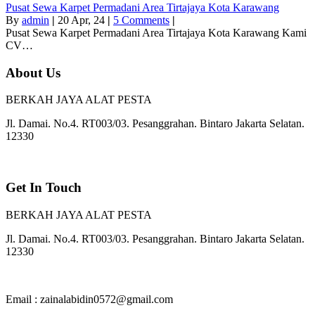
Pusat Sewa Karpet Permadani Area Tirtajaya Kota Karawang
By
admin
|
20
Apr, 24
|
5 Comments
|
Pusat Sewa Karpet Permadani Area Tirtajaya Kota Karawang Kami
CV…
About Us
BERKAH JAYA ALAT PESTA
Jl. Damai. No.4. RT003/03. Pesanggrahan. Bintaro Jakarta Selatan.
12330
Get In Touch
BERKAH JAYA ALAT PESTA
Jl. Damai. No.4. RT003/03. Pesanggrahan. Bintaro Jakarta Selatan.
12330
Email : zainalabidin0572@gmail.com