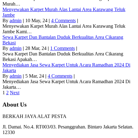
Murah…
Menyewakan Karpet Murah Alas Lantai Area Karawang Teluk
Jambe
By
admin
|
10
May, 24
|
4 Comments
|
Menyewakan Karpet Murah Alas Lantai Area Karawang Teluk
Jambe Kami…
Sewa Karpet Dan Bantalan Duduk Berkualitas Area Cikarang
Bekasi
By
admin
|
28
Mar, 24
|
1 Comments
|
Sewa Karpet Dan Bantalan Duduk Berkualitas Area Cikarang
Bekasi Apakah…
Menyediakan Jasa Sewa Karpet Untuk Acara Ramadhan 2024 Di
Jakarta
By
admin
|
5
Mar, 24
|
4 Comments
|
Menyediakan Jasa Sewa Karpet Untuk Acara Ramadhan 2024 Di
Jakarta…
1
2
Next
About Us
BERKAH JAYA ALAT PESTA
Jl. Damai. No.4. RT003/03. Pesanggrahan. Bintaro Jakarta Selatan.
12330