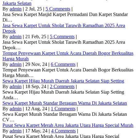
Jakarta Selatan
By
admin
|
2
Jul, 25
|
5 Comments
|
Jasa Sewa Karpet Masjid Karpet Permadani Dan Karpet Standar
Di…
Jasa Sewa Karpet Untuk Sholat Tarawih Ramadhan 2025 Area
Depok
By
admin
|
21
Feb, 25
|
5 Comments
|
Jasa Sewa Karpet Untuk Sholat Tarawih Ramadhan 2025 Area
Depok…
Tempat Penyewaan Karpet Untuk Acara Daerah Bogor Berkualitas
Harga Murah
By
admin
|
29
Nov, 24
|
6 Comments
|
Tempat Penyewaan Karpet Untuk Acara Daerah Bogor Berkualitas
Harga Murah…
Sewa Karpet Hijau Murah Daerah Jakarta Selatan Siap Setting
By
admin
|
18
Sep, 24
|
2 Comments
|
Sewa Karpet Hijau Murah Daerah Jakarta Selatan Siap Setting
Anda…
Sewa Karpet Murah Standar Beragam Warna Di Jakarta Selatan
By
admin
|
12
Aug, 24
|
1 Comments
|
Sewa Karpet Murah Standar Beragam Warna Di Jakarta Selatan
CV…
Pusat Sewa Karpet Merah Area Jakarta Utara Harga Special Murah
By
admin
|
17
May, 24
|
4 Comments
|
Pusat Sewa Karpet Merah Area Jakarta Utara Harga Special