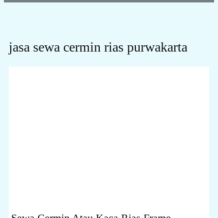
jasa sewa cermin rias purwakarta
Sewa Cermin Atau Kaca Rias Frame