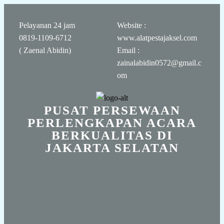
Pelayanan 24 jam
Website :
0819-1109-6712
www.alatpestajaksel.com
( Zaenal Abidin)
Email :
zainalabidin0572@gmail.c
om
PUSAT PERSEWAAN
PERLENGKAPAN ACARA
BERKUALITAS DI
JAKARTA SELATAN