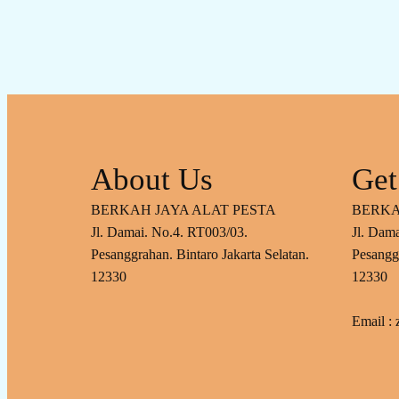
About Us
Get
BERKAH JAYA ALAT PESTA
BERKA
Jl. Damai. No.4. RT003/03.
Jl. Dam
Pesanggrahan. Bintaro Jakarta Selatan.
Pesanggr
12330
12330
Email :