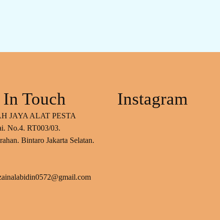
 In Touch
Instagram
H JAYA ALAT PESTA
ai. No.4. RT003/03.
ahan. Bintaro Jakarta Selatan.
 zainalabidin0572@gmail.com