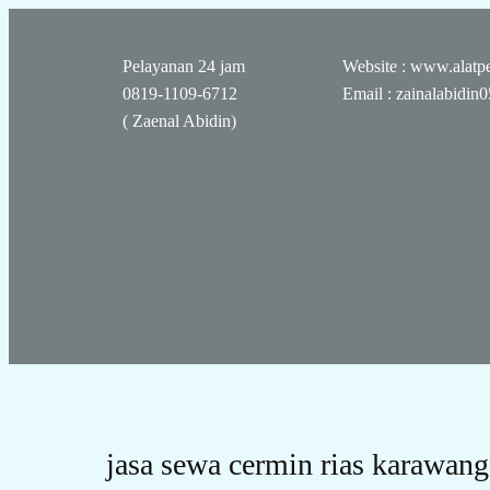
Pelayanan 24 jam
Website : www.alatpe
0819-1109-6712
Email : zainalabidi
( Zaenal Abidin)
jasa sewa cermin rias karawang