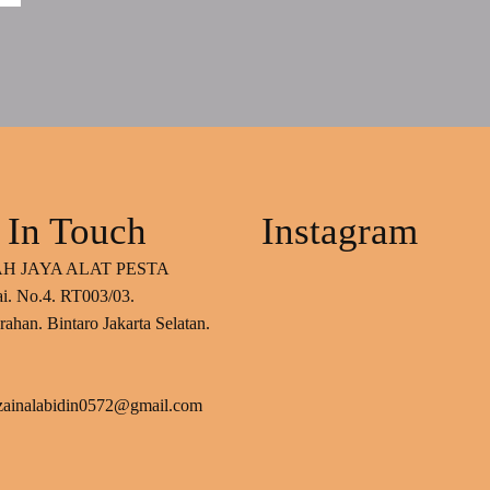
 In Touch
Instagram
H JAYA ALAT PESTA
ai. No.4. RT003/03.
ahan. Bintaro Jakarta Selatan.
 zainalabidin0572@gmail.com