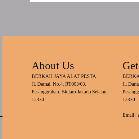
About Us
Get
BERKAH JAYA ALAT PESTA
BERKA
Jl. Damai. No.4. RT003/03.
Jl. Dam
Pesanggrahan. Bintaro Jakarta Selatan.
Pesanggr
12330
12330
Email :