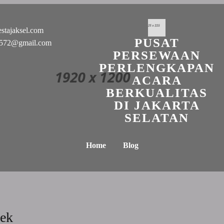
stajaksel.com
PUSAT
n0572@gmail.com
PERSEWAAN
PERLENGKAPAN
ACARA
BERKUALITAS
DI JAKARTA
SELATAN
Home
Blog
bek