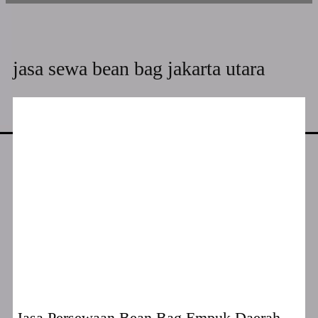
jasa sewa bean bag jakarta utara
Jasa Persewaan Bean Bag Empuk Daerah