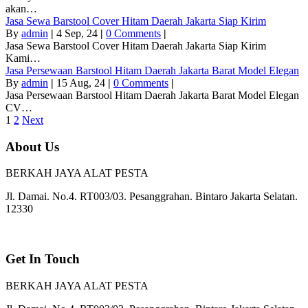
akan…
Jasa Sewa Barstool Cover Hitam Daerah Jakarta Siap Kirim
By
admin
|
4
Sep, 24
|
0 Comments
|
Jasa Sewa Barstool Cover Hitam Daerah Jakarta Siap Kirim
Kami…
Jasa Persewaan Barstool Hitam Daerah Jakarta Barat Model Elegan
By
admin
|
15
Aug, 24
|
0 Comments
|
Jasa Persewaan Barstool Hitam Daerah Jakarta Barat Model Elegan
CV…
1
2
Next
About Us
BERKAH JAYA ALAT PESTA
Jl. Damai. No.4. RT003/03. Pesanggrahan. Bintaro Jakarta Selatan.
12330
Get In Touch
BERKAH JAYA ALAT PESTA