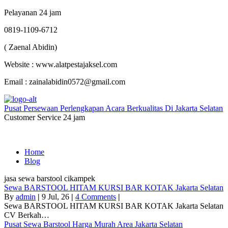
Pelayanan 24 jam
0819-1109-6712
( Zaenal Abidin)
Website : www.alatpestajaksel.com
Email : zainalabidin0572@gmail.com
Pusat Persewaan Perlengkapan Acara Berkualitas Di Jakarta Selatan
Customer Service 24 jam
Home
Blog
jasa sewa barstool cikampek
Sewa BARSTOOL HITAM KURSI BAR KOTAK Jakarta Selatan
By
admin
|
9
Jul, 26
|
4 Comments
|
Sewa BARSTOOL HITAM KURSI BAR KOTAK Jakarta Selatan
CV Berkah…
Pusat Sewa Barstool Harga Murah Area Jakarta Selatan