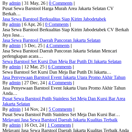
By
admin
|
31
May, 26
|
0 Comments
|
Pusat Sewa Barstool Harga Murah Area Jakarta Selatan CV
Berkah…
Jasa Sewa Barstool Berkualitas Siap Kirim Jabodetabek
By
admin
|
6
Apr, 26
|
0 Comments
|
Jasa Sewa Barstool Berkualitas Siap Kirim Jabodetabek CV Berkah
Jaya Jasa…
Jasa Sewa Barstool Daerah Pancoran Jakarta Selatan
By
admin
|
5
Dec, 25
|
4 Comments
|
Jasa Sewa Barstool Daerah Pancoran Jakarta Selatan Mencari
perlengkapan acara…
Sewa Barstool Set Kursi Dan Meja Bar Putih Di Jakarta Selatan
By
admin
|
12
Mar, 25
|
6 Comments
|
Sewa Barstool Set Kursi Dan Meja Bar Putih Di Jakarta…
Jasa Penyewaan Barstool Event Jakarta Utara Promo Akhir Tahun
By
admin
|
27
Dec, 24
|
4 Comments
|
Jasa Penyewaan Barstool Event Jakarta Utara Promo Akhir Tahun
Anda…
Pusat Sewa Barstool Putih Stainless Set Meja Dan Kursi Bar Area
Jakarta Selatan
By
admin
|
14
Nov, 24
|
5 Comments
|
Pusat Sewa Barstool Putih Stainless Set Meja Dan Kursi Bar…
Melayani Jasa Sewa Barstool Daerah Jakarta Kualitas Terbaik
By
admin
|
16
Oct, 24
|
1 Comments
|
Melayani Jasa Sewa Barstool Daerah Jakarta Kualitas Terbaik Anda