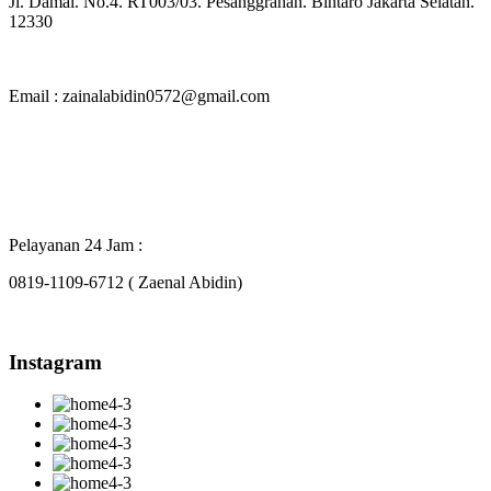
Jl. Damai. No.4. RT003/03. Pesanggrahan. Bintaro Jakarta Selatan.
12330
Email : zainalabidin0572@gmail.com
Pelayanan 24 Jam :
0819-1109-6712 ( Zaenal Abidin)
Instagram