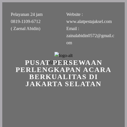
Pelayanan 24 jam
Website :
0819-1109-6712
www.alatpestajaksel.com
( Zaenal Abidin)
Email :
zainalabidin0572@gmail.c
om
PUSAT PERSEWAAN
PERLENGKAPAN ACARA
BERKUALITAS DI
JAKARTA SELATAN