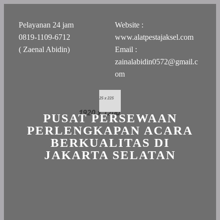
Pelayanan 24 jam
Website :
0819-1109-6712
www.alatpestajaksel.com
( Zaenal Abidin)
Email :
zainalabidin0572@gmail.c
om
PUSAT PERSEWAAN
PERLENGKAPAN ACARA
BERKUALITAS DI
JAKARTA SELATAN