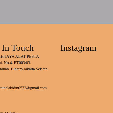
 In Touch
Instagram
H JAYA ALAT PESTA
ai. No.4. RT003/03.
ahan. Bintaro Jakarta Selatan.
 zainalabidin0572@gmail.com