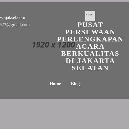
stajaksel.com
PUSAT
n0572@gmail.com
PERSEWAAN
PERLENGKAPAN
ACARA
BERKUALITAS
DI JAKARTA
SELATAN
Home
Blog