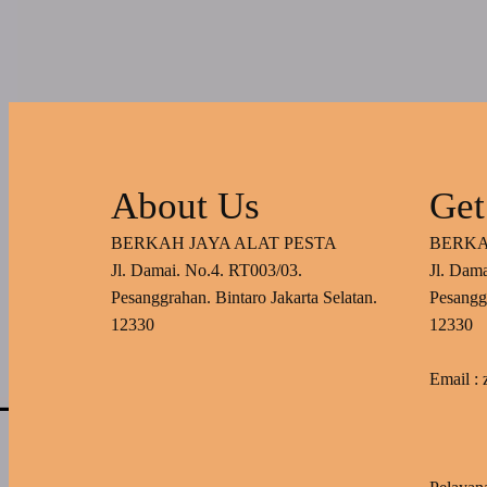
About Us
Get
BERKAH JAYA ALAT PESTA
BERKA
Jl. Damai. No.4. RT003/03.
Jl. Dam
Pesanggrahan. Bintaro Jakarta Selatan.
Pesanggr
12330
12330
Email :