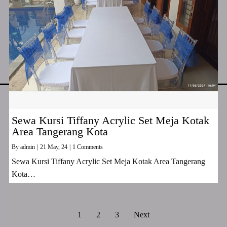
Sewa Kursi Tiffany Acrylic Set Meja Kotak
Area Tangerang Kota
By
admin
|
21
May, 24
|
1 Comments
Sewa Kursi Tiffany Acrylic Set Meja Kotak Area Tangerang
Kota…
1
2
3
Next