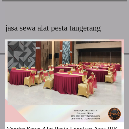
jasa sewa alat pesta tangerang
Vendor Sewa Alat Pesta Lengkap Area PIK