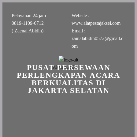
Pelayanan 24 jam
Website :
0819-1109-6712
www.alatpestajaksel.com
( Zaenal Abidin)
Email :
zainalabidin0572@gmail.c
om
PUSAT PERSEWAAN
PERLENGKAPAN ACARA
BERKUALITAS DI
JAKARTA SELATAN