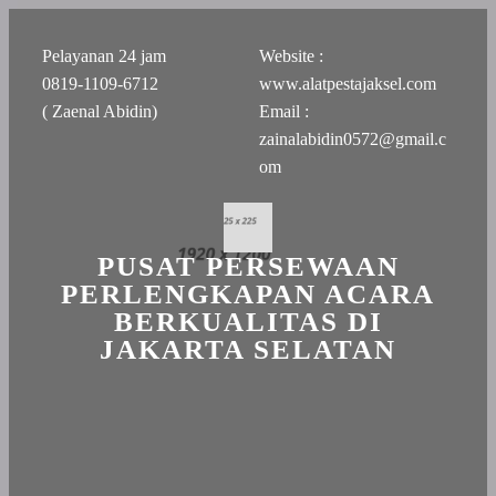
Pelayanan 24 jam
Website :
0819-1109-6712
www.alatpestajaksel.com
( Zaenal Abidin)
Email :
zainalabidin0572@gmail.c
om
PUSAT PERSEWAAN
PERLENGKAPAN ACARA
BERKUALITAS DI
JAKARTA SELATAN