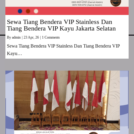
Sewa Tiang Bendera VIP Stainless Dan
Tiang Bendera VIP Kayu Jakarta Selatan
By
admin
|
23
Apr, 26
|
1 Comments
Sewa Tiang Bendera VIP Stainless Dan Tiang Bendera VIP
Kayu…