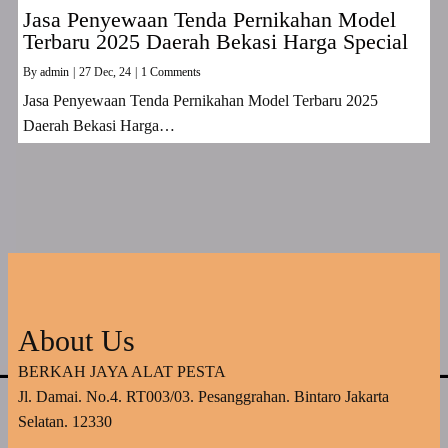
Jasa Penyewaan Tenda Pernikahan Model
Terbaru 2025 Daerah Bekasi Harga Special
By
admin
|
27
Dec, 24
|
1 Comments
Jasa Penyewaan Tenda Pernikahan Model Terbaru 2025
Daerah Bekasi Harga…
About Us
BERKAH JAYA ALAT PESTA
Jl. Damai. No.4. RT003/03. Pesanggrahan. Bintaro Jakarta
Selatan. 12330