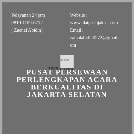
Pelayanan 24 jam
Website :
0819-1109-6712
www.alatpestajaksel.com
( Zaenal Abidin)
Email :
zainalabidin0572@gmail.c
om
PUSAT PERSEWAAN
PERLENGKAPAN ACARA
BERKUALITAS DI
JAKARTA SELATAN