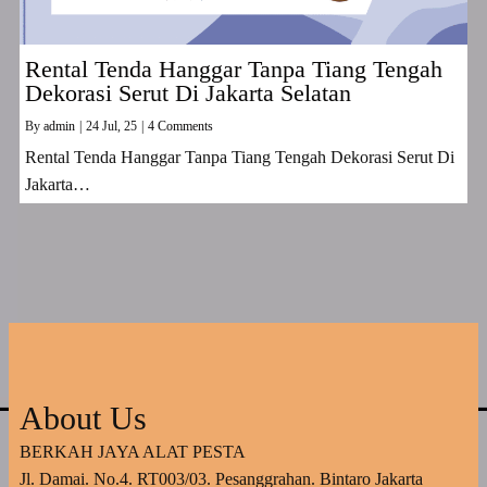
Rental Tenda Hanggar Tanpa Tiang Tengah
Dekorasi Serut Di Jakarta Selatan
By
admin
|
24
Jul, 25
|
4 Comments
Rental Tenda Hanggar Tanpa Tiang Tengah Dekorasi Serut Di
Jakarta…
About Us
BERKAH JAYA ALAT PESTA
Jl. Damai. No.4. RT003/03. Pesanggrahan. Bintaro Jakarta