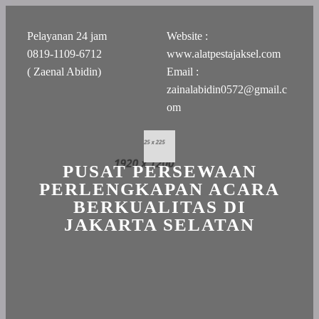
Pelayanan 24 jam
Website :
0819-1109-6712
www.alatpestajaksel.com
( Zaenal Abidin)
Email :
zainalabidin0572@gmail.c
om
PUSAT PERSEWAAN
PERLENGKAPAN ACARA
BERKUALITAS DI
JAKARTA SELATAN