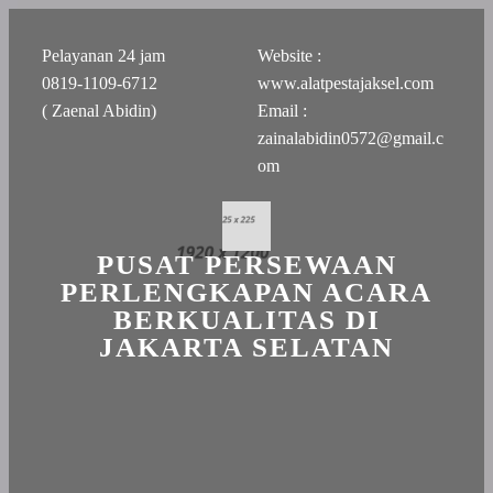
Pelayanan 24 jam
Website :
0819-1109-6712
www.alatpestajaksel.com
( Zaenal Abidin)
Email :
zainalabidin0572@gmail.c
om
PUSAT PERSEWAAN
PERLENGKAPAN ACARA
BERKUALITAS DI
JAKARTA SELATAN