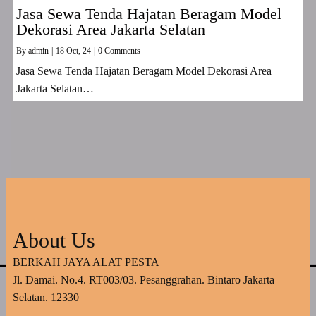
Jasa Sewa Tenda Hajatan Beragam Model
Dekorasi Area Jakarta Selatan
By
admin
|
18
Oct, 24
|
0 Comments
Jasa Sewa Tenda Hajatan Beragam Model Dekorasi Area
Jakarta Selatan…
About Us
BERKAH JAYA ALAT PESTA
Jl. Damai. No.4. RT003/03. Pesanggrahan. Bintaro Jakarta
Selatan. 12330