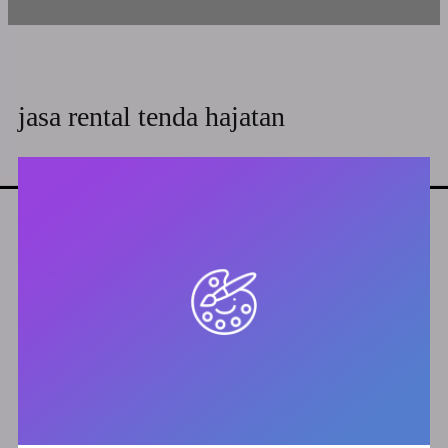
jasa rental tenda hajatan