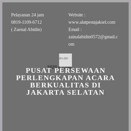
Pelayanan 24 jam
Website :
0819-1109-6712
www.alatpestajaksel.com
( Zaenal Abidin)
Email :
zainalabidin0572@gmail.c
om
PUSAT PERSEWAAN
PERLENGKAPAN ACARA
BERKUALITAS DI
JAKARTA SELATAN