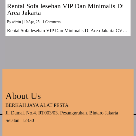
Rental Sofa lesehan VIP Dan Minimalis Di
Area Jakarta
By
admin
|
10
Apr, 25
|
1 Comments
Rental Sofa lesehan VIP Dan Minimalis Di Area Jakarta CV…
About Us
BERKAH JAYA ALAT PESTA
Jl. Damai. No.4. RT003/03. Pesanggrahan. Bintaro Jakarta
Selatan. 12330