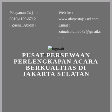
Pelayanan 24 jam
Website :
0819-1109-6712
www.alatpestajaksel.com
( Zaenal Abidin)
Email :
zainalabidin0572@gmail.c
om
PUSAT PERSEWAAN
PERLENGKAPAN ACARA
BERKUALITAS DI
JAKARTA SELATAN