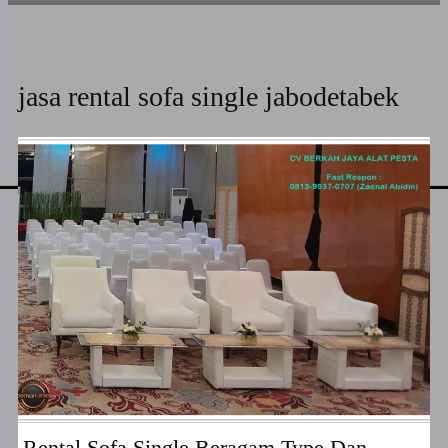
jasa rental sofa single jabodetabek
Rental Sofa Single Beragam Type Dan