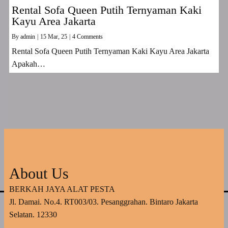
Rental Sofa Queen Putih Ternyaman Kaki
Kayu Area Jakarta
By
admin
|
15
Mar, 25
|
4 Comments
Rental Sofa Queen Putih Ternyaman Kaki Kayu Area Jakarta
Apakah…
About Us
BERKAH JAYA ALAT PESTA
Jl. Damai. No.4. RT003/03. Pesanggrahan. Bintaro Jakarta
Selatan. 12330