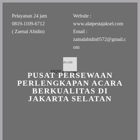
Pelayanan 24 jam
Website :
0819-1109-6712
www.alatpestajaksel.com
( Zaenal Abidin)
Email :
zainalabidin0572@gmail.c
om
PUSAT PERSEWAAN
PERLENGKAPAN ACARA
BERKUALITAS DI
JAKARTA SELATAN