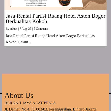
Jasa Rental Partisi Ruang Hotel Aston Bogor
Berkualitas Kokoh
By
admin
|
7
Aug, 25
|
5 Comments
Jasa Rental Partisi Ruang Hotel Aston Bogor Berkualitas
Kokoh Dalam…
About Us
BERKAH JAYA ALAT PESTA
Jl. Damai. No.4. RT003/03. Pesanggrahan. Bintaro Jakarta