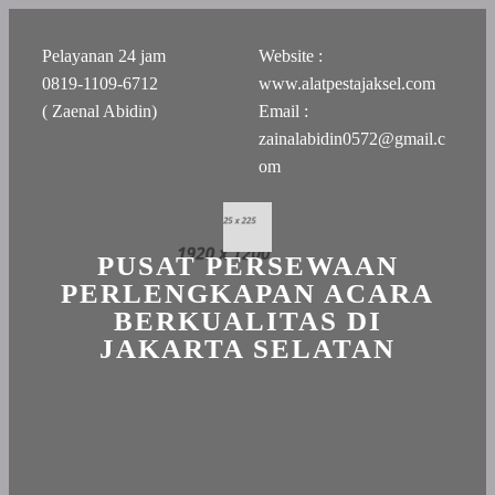
Pelayanan 24 jam
Website :
0819-1109-6712
www.alatpestajaksel.com
( Zaenal Abidin)
Email :
zainalabidin0572@gmail.c
om
PUSAT PERSEWAAN
PERLENGKAPAN ACARA
BERKUALITAS DI
JAKARTA SELATAN