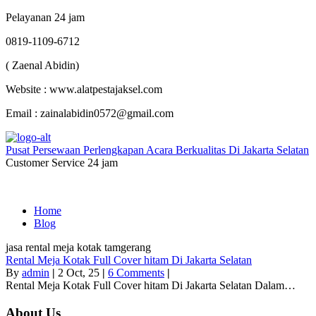
Pelayanan 24 jam
0819-1109-6712
( Zaenal Abidin)
Website : www.alatpestajaksel.com
Email : zainalabidin0572@gmail.com
Pusat Persewaan Perlengkapan Acara Berkualitas Di Jakarta Selatan
Customer Service 24 jam
Home
Blog
jasa rental meja kotak tamgerang
Rental Meja Kotak Full Cover hitam Di Jakarta Selatan
By
admin
|
2
Oct, 25
|
6 Comments
|
Rental Meja Kotak Full Cover hitam Di Jakarta Selatan Dalam…
About Us