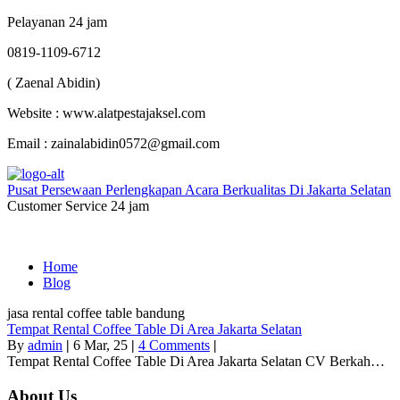
Pelayanan 24 jam
0819-1109-6712
( Zaenal Abidin)
Website : www.alatpestajaksel.com
Email : zainalabidin0572@gmail.com
Pusat Persewaan Perlengkapan Acara Berkualitas Di Jakarta Selatan
Customer Service 24 jam
Home
Blog
jasa rental coffee table bandung
Tempat Rental Coffee Table Di Area Jakarta Selatan
By
admin
|
6
Mar, 25
|
4 Comments
|
Tempat Rental Coffee Table Di Area Jakarta Selatan CV Berkah…
About Us