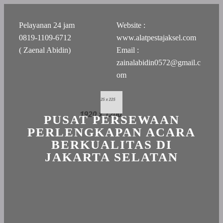
Pelayanan 24 jam
Website :
0819-1109-6712
www.alatpestajaksel.com
( Zaenal Abidin)
Email :
zainalabidin0572@gmail.c
om
PUSAT PERSEWAAN
PERLENGKAPAN ACARA
BERKUALITAS DI
JAKARTA SELATAN