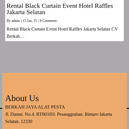
Rental Black Curtain Event Hotel Raffles
Jakarta Selatan
By
admin
|
15
Jan, 25
|
6 Comments
Rental Black Curtain Event Hotel Raffles Jakarta Selatan CV
Berkah…
About Us
BERKAH JAYA ALAT PESTA
Jl. Damai. No.4. RT003/03. Pesanggrahan. Bintaro Jakarta
Selatan. 12330