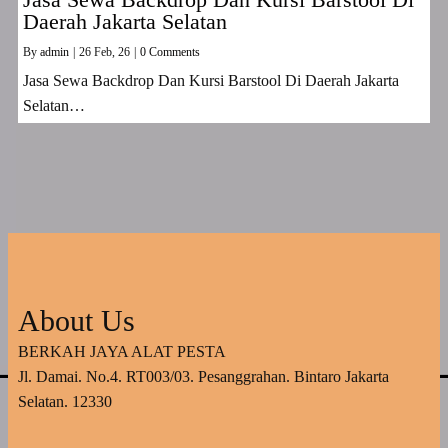
Daerah Jakarta Selatan
By
admin
|
26
Feb, 26
|
0 Comments
Jasa Sewa Backdrop Dan Kursi Barstool Di Daerah Jakarta
Selatan…
About Us
BERKAH JAYA ALAT PESTA
Jl. Damai. No.4. RT003/03. Pesanggrahan. Bintaro Jakarta
Selatan. 12330