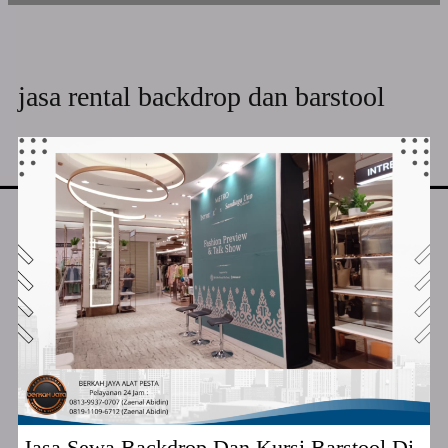
jasa rental backdrop dan barstool
Jasa Sewa Backdrop Dan Kursi Barstool Di