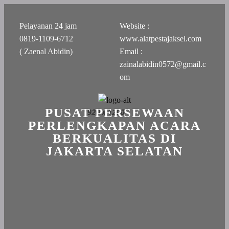
Pelayanan 24 jam
Website :
0819-1109-6712
www.alatpestajaksel.com
( Zaenal Abidin)
Email :
zainalabidin0572@gmail.c
om
PUSAT PERSEWAAN
PERLENGKAPAN ACARA
BERKUALITAS DI
JAKARTA SELATAN