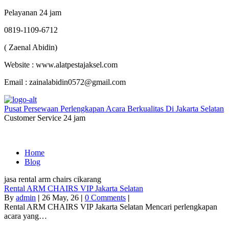
Pelayanan 24 jam
0819-1109-6712
( Zaenal Abidin)
Website : www.alatpestajaksel.com
Email : zainalabidin0572@gmail.com
Pusat Persewaan Perlengkapan Acara Berkualitas Di Jakarta Selatan
Customer Service 24 jam
Home
Blog
jasa rental arm chairs cikarang
Rental ARM CHAIRS VIP Jakarta Selatan
By
admin
|
26
May, 26
|
0 Comments
|
Rental ARM CHAIRS VIP Jakarta Selatan Mencari perlengkapan
acara yang…