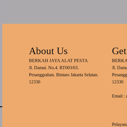
About Us
Get
BERKAH JAYA ALAT PESTA
BERKA
Jl. Damai. No.4. RT003/03.
Jl. Dam
Pesanggrahan. Bintaro Jakarta Selatan.
Pesanggr
12330
12330
Email :
Pelayan