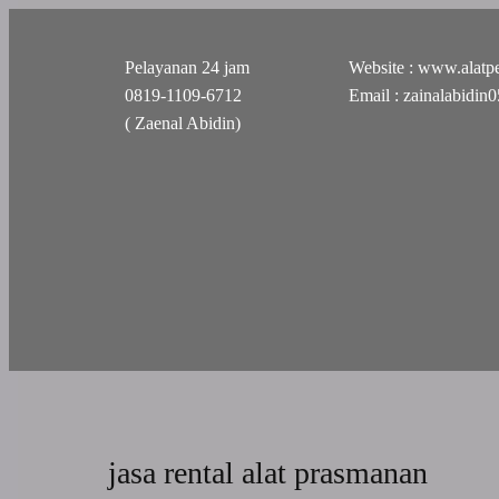
Pelayanan 24 jam
Website : www.alatpe
0819-1109-6712
Email : zainalabidi
( Zaenal Abidin)
jasa rental alat prasmanan