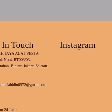
 In Touch
Instagram
H JAYA ALAT PESTA
ai. No.4. RT003/03.
ahan. Bintaro Jakarta Selatan.
 zainalabidin0572@gmail.com
an 24 Jam :