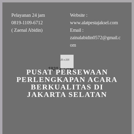
Pelayanan 24 jam
Website :
0819-1109-6712
www.alatpestajaksel.com
( Zaenal Abidin)
Email :
zainalabidin0572@gmail.c
om
PUSAT PERSEWAAN
PERLENGKAPAN ACARA
BERKUALITAS DI
JAKARTA SELATAN