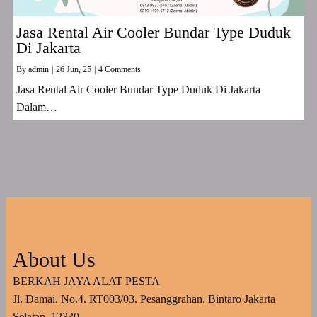
Jasa Rental Air Cooler Bundar Type Duduk
Di Jakarta
By
admin
|
26
Jun, 25
|
4 Comments
Jasa Rental Air Cooler Bundar Type Duduk Di Jakarta
Dalam…
About Us
BERKAH JAYA ALAT PESTA
Jl. Damai. No.4. RT003/03. Pesanggrahan. Bintaro Jakarta
Selatan. 12330